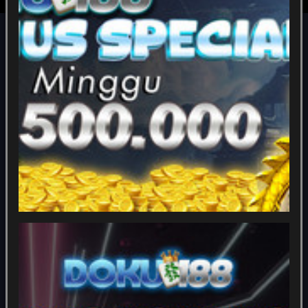
Game Terpopuler
Tampilkan Lainnya
Fortune of Olympus
Mahjong Ways 2
Kirin Mahjong Ultra
Mahjong Princess
Mahjong MaxWin
Cleopatra Megaways
XELAYA GOLD
Mahjong Mania X
Pirate King Riches