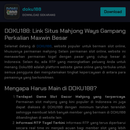
doku188
Download
DOWNLOAD SEKARANG
DOKU188: Link Situs Mahjong Ways Gampang
Perkalian Maxwin Besar
Selamat datang di
DOKU188
, website populer untuk bermain slot online,
khususnya permainan mahjong. Selain permainan slot online, website ini
menawarkan permainan togel dengan pasar yang cukup besar di
Indonesia. Selain itu, ada RTP yang meningkatkan peluang Anda untuk
menang. Doku188 adalah platform website game online yang terbuka untuk
semua pengguna dan mengutamakan tingkat kepercayaan di antara para
pemainnya yang berkomitmen.
Mengapa Harus Main di DOKU188?
Terdapat Game Slot Gacor Mahjong yang terpercaya
.
Permainan slot mahjong yang kini populer di Indonesia ini juga
dapat diakses di DOKU188 dengan minimum taruhan terendah
sehingga membuat lebih banyak member yang bermain di DOKU188
dibandingkan di website lain.
Informasi RTP Togel Terkini
. Informasi RTP yang terus diperbarui
secara real time ini menjadi acuan bagi member slot yang lebih